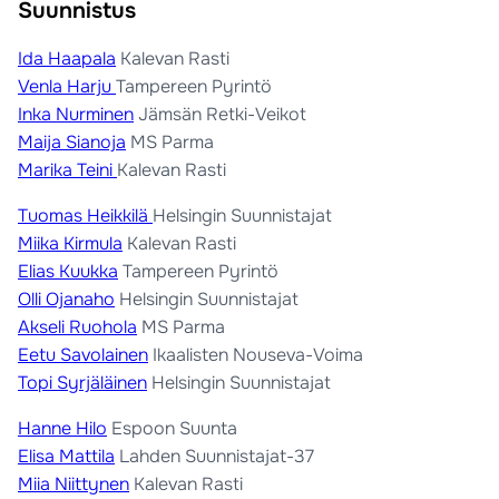
Suunnistus
Ida Haapala
Kalevan Rasti
Venla Harju
Tampereen Pyrintö
Inka Nurminen
Jämsän Retki-Veikot
Maija Sianoja
MS Parma
Marika Teini
Kalevan Rasti
Tuomas Heikkilä
Helsingin Suunnistajat
Miika Kirmula
Kalevan Rasti
Elias Kuukka
Tampereen Pyrintö
Olli Ojanaho
Helsingin Suunnistajat
Akseli Ruohola
MS Parma
Eetu Savolainen
Ikaalisten Nouseva-Voima
Topi Syrjäläinen
Helsingin Suunnistajat
Hanne Hilo
Espoon Suunta
Elisa Mattila
Lahden Suunnistajat-37
Miia Niittynen
Kalevan Rasti