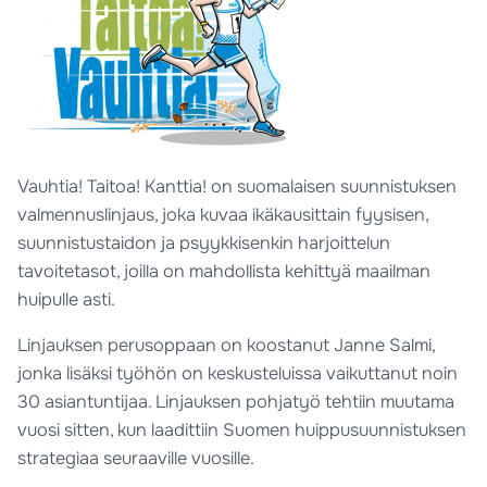
Vauhtia! Taitoa! Kanttia! on suomalaisen suunnistuksen
valmennuslinjaus, joka kuvaa ikäkausittain fyysisen,
suunnistustaidon ja psyykkisenkin harjoittelun
tavoitetasot, joilla on mahdollista kehittyä maailman
huipulle asti.
Linjauksen perusoppaan on koostanut Janne Salmi,
jonka lisäksi työhön on keskusteluissa vaikuttanut noin
30 asiantuntijaa. Linjauksen pohjatyö tehtiin muutama
vuosi sitten, kun laadittiin Suomen huippusuunnistuksen
strategiaa seuraaville vuosille.