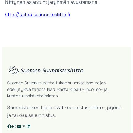
Niittynen asiantuntijaryhmän avustamana.
http://taitoa.suunnistusliitto.fi
Suomen Suunnistusliitto tukee suunnistusseurojen
edellytyksiä tarjota laadukasta kilpailu-, nuoriso- ja
kuntosuunnistustoimintaa.
Suunnistuksen lajeja ovat suunnistus, hiihto-, pyörä-
ja tarkkuussuunnistus.
Facebook
Instagram
YouTube
X
LinkedIn