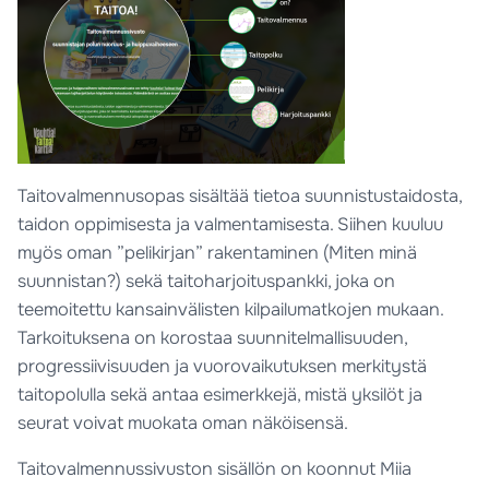
Taitovalmennusopas sisältää tietoa suunnistustaidosta,
taidon oppimisesta ja valmentamisesta. Siihen kuuluu
myös oman ”pelikirjan” rakentaminen (Miten minä
suunnistan?) sekä taitoharjoituspankki, joka on
teemoitettu kansainvälisten kilpailumatkojen mukaan.
Tarkoituksena on korostaa suunnitelmallisuuden,
progressiivisuuden ja vuorovaikutuksen merkitystä
taitopolulla sekä antaa esimerkkejä, mistä yksilöt ja
seurat voivat muokata oman näköisensä.
Taitovalmennussivuston sisällön on koonnut Miia