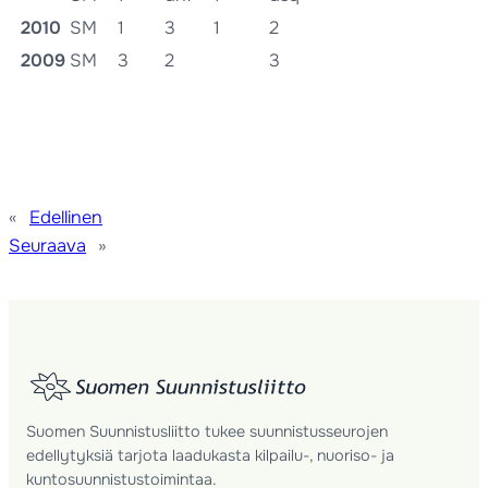
2010
SM
1
3
1
2
2009
SM
3
2
3
«
Edellinen
Seuraava
»
Suomen Suunnistusliitto tukee suunnistusseurojen
edellytyksiä tarjota laadukasta kilpailu-, nuoriso- ja
kuntosuunnistustoimintaa.