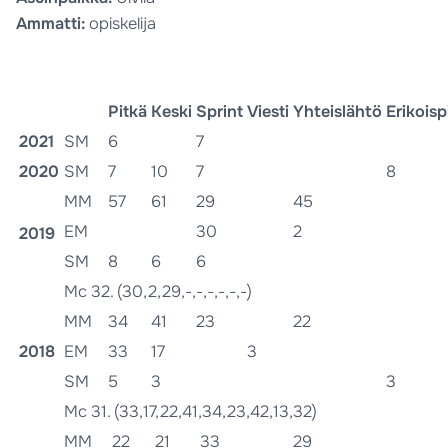
Ammatti:
opiskelija
Pitkä
Keski
Sprint
Viesti
Yhteislähtö
Erikoisp
2021
SM
6
7
2020
SM
7
10
7
8
MM
57
61
29
45
EM
30
2
2019
SM
8
6
6
Mc 32. (30,2,29,-,-,-,-,-,-)
MM
34
41
23
22
2018
EM
33
17
3
SM
5
3
3
Mc 31. (33,17,22,41,34,23,42,13,32)
MM
22
21
33
29