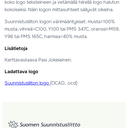
koko logo teksteineen ja vetämällä hiirellä logo halutun
kokoiseksi. Näin logon mittasuhteet säilyvät oikeina.
Suunnistusliiton logon värimääritykset: musta=100%
musta, vihreä=C100, Y100 tai PMS 347C, oranssi=M59,
Y96 tai PMS 165C, harmaa=40% musta.
Lisätietoja
Karttavastaava Pasi Jokelainen.
Ladattava logo
Suunnistusliiton logo
(OCAD, .ocd)