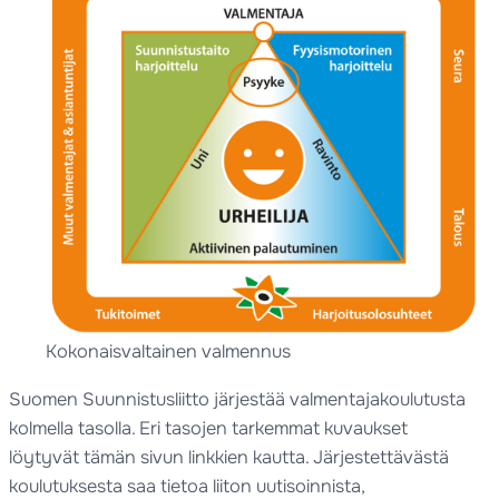
Kokonaisvaltainen valmennus
Suomen Suunnistusliitto järjestää valmentajakoulutusta
kolmella tasolla. Eri tasojen tarkemmat kuvaukset
löytyvät tämän sivun linkkien kautta. Järjestettävästä
koulutuksesta saa tietoa liiton uutisoinnista,