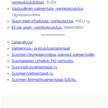
verkkokoulutukset
,
SUEK
Vastuullinen valmentaja -verkkokoulutus
,
Olympiakomitea
Nuori mieli urheilussa -verkkokurssi
,
MIELI ry
Et ole yksin -verkkokoulutus
,
Väestöliitto
Lajianalyysi
Valmennus- ja koulutusmateriaali
Suomen Olympiakomitea, palvelut valmentajille
Suomalaisen urheilun TKI-verkosto
Suunnistusvalmentajat ry
Suomen Valmentajat ry
Suomen Ammattivalmentajat SAVAL