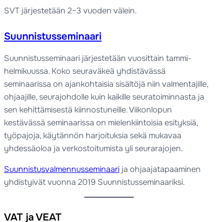
SVT järjestetään 2–3 vuoden välein.
Suunnistusseminaari
Suunnistusseminaari järjestetään vuosittain tammi-
helmikuussa. Koko seuraväkeä yhdistävässä
seminaarissa on ajankohtaisia sisältöjä niin valmentajille,
ohjaajille, seurajohdolle kuin kaikille seuratoiminnasta ja
sen kehittämisestä kiinnostuneille. Viikonlopun
kestävässä seminaarissa on mielenkiintoisia esityksiä,
työpajoja, käytännön harjoituksia sekä mukavaa
yhdessäoloa ja verkostoitumista yli seurarajojen.
Suunnistusvalmennusseminaari
ja ohjaajatapaaminen
yhdistyivät vuonna 2019 Suunnistusseminaariksi.
VAT ja VEAT