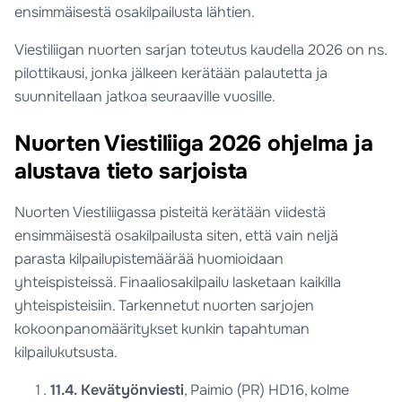
ensimmäisestä osakilpailusta lähtien.
Viestiliigan nuorten sarjan toteutus kaudella 2026 on ns.
pilottikausi, jonka jälkeen kerätään palautetta ja
suunnitellaan jatkoa seuraaville vuosille.
Nuorten Viestiliiga 2026 ohjelma ja
alustava tieto sarjoista
Nuorten Viestiliigassa pisteitä kerätään viidestä
ensimmäisestä osakilpailusta siten, että vain neljä
parasta kilpailupistemäärää huomioidaan
yhteispisteissä. Finaaliosakilpailu lasketaan kaikilla
yhteispisteisiin. Tarkennetut nuorten sarjojen
kokoonpanomääritykset kunkin tapahtuman
kilpailukutsusta.
11.4. Kevätyönviesti
, Paimio (PR) HD16, kolme