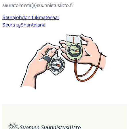
seuratoiminta(a)suunnistusliitto.fi
Seurajohdon tukimateriaali
Seura työnantajana