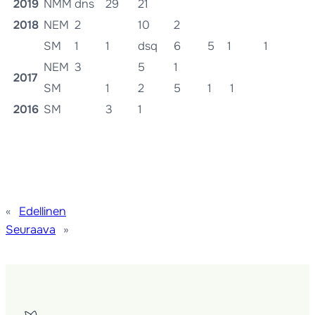
2019
NMM
dns
29
21
2018
NEM
2
10
2
SM
1
1
dsq
6
5
1
1
NEM
3
5
1
2017
SM
1
2
5
1
1
2016
SM
3
1
«
Edellinen
Seuraava
»