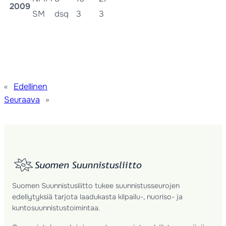
2009
SM
dsq
3
3
«
Edellinen
Seuraava
»
Suomen Suunnistusliitto tukee suunnistusseurojen
edellytyksiä tarjota laadukasta kilpailu-, nuoriso- ja
kuntosuunnistustoimintaa.