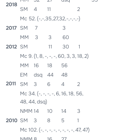
2018
SM
4
11
2
Mc 52. (-,-,35,27,32,-,-,-,-)
2017
SM
7
3
MM
3
3
60
2012
SM
11
30
1
Mc 9. (1, 8, -, -, -, 60, 3, 3, 18, 2)
MM
16
18
56
EM
dsq
44
48
2011
SM
3
6
4
2
Mc 34. (-, -, -, -, 6, 16, 18, 56,
48, 44, dsq)
NMM
14
10
14
3
2010
SM
3
8
5
1
Mc 102. (-, -, -, -, -, -, -, -, 47, 47)
NMM
8
16
27