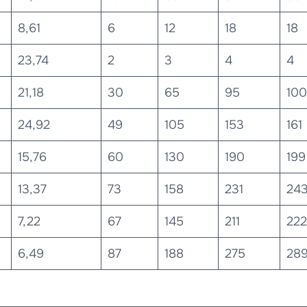
8,61
6
12
18
18
23,74
2
3
4
4
21,18
30
65
95
100
24,92
49
105
153
161
15,76
60
130
190
199
13,37
73
158
231
24
7,22
67
145
211
222
6,49
87
188
275
28