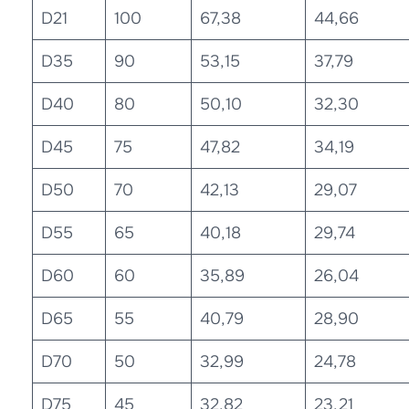
D21
100
67,38
44,66
D35
90
53,15
37,79
D40
80
50,10
32,30
D45
75
47,82
34,19
D50
70
42,13
29,07
D55
65
40,18
29,74
D60
60
35,89
26,04
D65
55
40,79
28,90
D70
50
32,99
24,78
D75
45
32,82
23,21