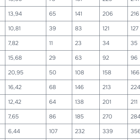
13,94
65
141
206
216
10,81
39
83
121
127
7,82
11
23
34
35
15,68
29
63
92
96
20,95
50
108
158
166
16,42
68
146
213
22
12,42
64
138
201
211
7,65
86
185
270
28
6,44
107
232
339
35