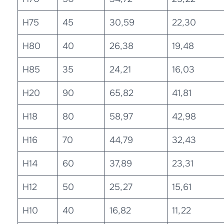
H75
45
30,59
22,30
H80
40
26,38
19,48
H85
35
24,21
16,03
H20
90
65,82
41,81
H18
80
58,97
42,98
H16
70
44,79
32,43
H14
60
37,89
23,31
H12
50
25,27
15,61
H10
40
16,82
11,22