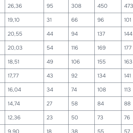
26,36
95
308
450
47
19,10
31
66
96
101
20,55
44
94
137
144
20,03
54
116
169
177
18,51
49
106
155
163
17,77
43
92
134
141
16,04
34
74
108
113
14,74
27
58
84
88
12,36
23
50
73
76
9,90
18
38
55
57