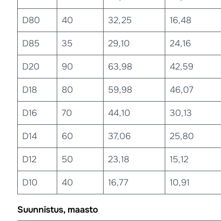
D80
40
32,25
16,48
D85
35
29,10
24,16
D20
90
63,98
42,59
D18
80
59,98
46,07
D16
70
44,10
30,13
D14
60
37,06
25,80
D12
50
23,18
15,12
D10
40
16,77
10,91
Suunnistus, maasto