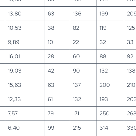
13,80
63
136
199
20
10,53
38
82
119
125
9,89
10
22
32
33
16,01
28
60
88
92
19,03
42
90
132
138
15,63
63
137
200
210
12,33
61
132
193
20
7,57
79
171
250
26
6,40
99
215
314
33