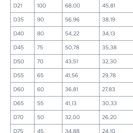
D21
100
68,00
45,81
D35
90
56,96
38,19
D40
80
54,22
34,13
D45
75
50,78
35,38
D50
70
43,51
32,30
D55
65
41,56
29,78
D60
60
36,81
27,83
D65
55
41,13
30,33
D70
50
32,00
26,20
D75
45
34,88
24,10