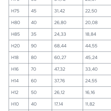
H75
45
31,42
22,50
H80
40
26,80
20,08
H85
35
24,33
18,84
H20
90
68,44
44,55
H18
80
60,27
45,24
H16
70
47,32
33,40
H14
60
37,76
24,55
H12
50
26,12
16,16
H10
40
17,14
11,82