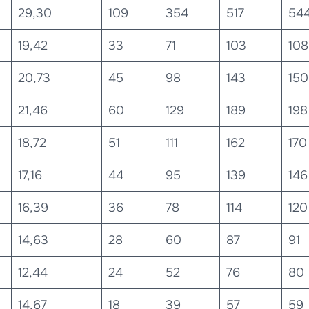
29,30
109
354
517
54
19,42
33
71
103
108
20,73
45
98
143
150
21,46
60
129
189
198
18,72
51
111
162
170
17,16
44
95
139
146
16,39
36
78
114
120
14,63
28
60
87
91
12,44
24
52
76
80
14,67
18
39
57
59