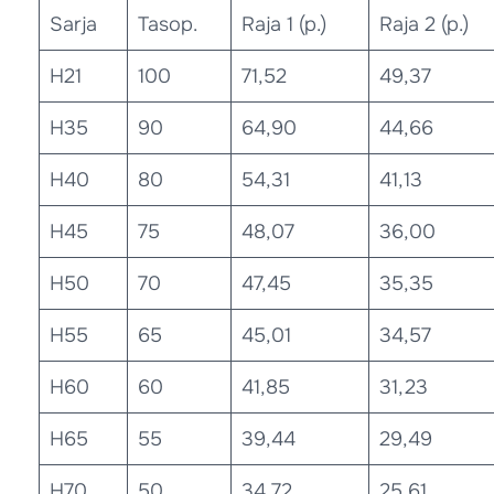
Sarja
Tasop.
Raja 1 (p.)
Raja 2 (p.)
H21
100
71,52
49,37
H35
90
64,90
44,66
H40
80
54,31
41,13
H45
75
48,07
36,00
H50
70
47,45
35,35
H55
65
45,01
34,57
H60
60
41,85
31,23
H65
55
39,44
29,49
H70
50
34,72
25,61