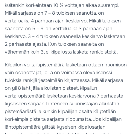
kuitenkin korkeintaan 10 % voittajan aikaa suurempi.
Mikäli sarjassa on 7 – 8 tuloksen saanutta, on
vertailuaika 4 parhaan ajan keskiarvo. Mikäli tuloksen
saaneita on 5 – 6, on vertailuaika 3 parhaan ajan
keskiarvo. 3 – 4 tuloksen saaneella keskiarvo lasketaan
2 parhaasta ajasta. Kun tuloksen saaneita on
vähemmän kuin 3, ei kilpailusta lasketa rankipisteitä.
Kilpailun vertailupistemäärä lasketaan ottaen huomioon
vain osanottajat, joilla on voimassa oleva lisenssi
tuloksia rankijärjestelmään kirjattaessa. Mikäli sarjassa
on yli 8 lähtijällä alkulistan pisteet, kilpailun
vertailupistemäärä lasketaan keskiarvona 7 parhaasta
kyseiseen sarjaan lähteneen suunnistajan alkulistan
pistemäärästä ja kunkin kilpailijan osalta käytetään
korkeimpia pisteitä sarjasta riippumatta. Jos kilpailijan
lähtöpistemäärä ylittää kyseisen kilpailusarjan