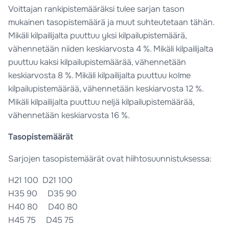
Voittajan rankipistemääräksi tulee sarjan tason
mukainen tasopistemäärä ja muut suhteutetaan tähän.
Mikäli kilpailijalta puuttuu yksi kilpailupistemäärä,
vähennetään niiden keskiarvosta 4 %. Mikäli kilpailijalta
puuttuu kaksi kilpailupistemäärää, vähennetään
keskiarvosta 8 %. Mikäli kilpailijalta puuttuu kolme
kilpailupistemäärää, vähennetään keskiarvosta 12 %.
Mikäli kilpailijalta puuttuu neljä kilpailupistemäärää,
vähennetään keskiarvosta 16 %.
Tasopistemäärät
Sarjojen tasopistemäärät ovat hiihtosuunnistuksessa:
H21 100 D21 100
H35 90 D35 90
H40 80 D40 80
H45 75 D45 75