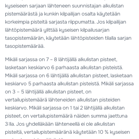
kyseiseen sarjaan lähteneen suunnistajan alkulistan
pistemäärästä ja kunkin kilpailijan osalta käytetään
korkeimpia pisteitä sarjasta riippumatta. Jos kilpailijan
lähtöpistemäärä ylittää kyseisen kilpailusarjan
tasopistemäärän, käytetään lähtöpisteiden tilalla sarjan
tasopistemäärää.
Mikäli sarjassa on 7 – 8 lähtijällä alkulistan pisteet,
lasketaan keskiarvo 6 parhaasta alkulistan pisteistä.
Mikäli sarjassa on 6 lähtijällä alkulistan pisteet, lasketaan
keskiarvo 5 parhaasta alkulistan pisteistä. Mikäli sarjassa
on 3 – 5 lähtijällä alkulistan pisteet, on
vertailupistemäärä lähteneiden alkulistan pisteiden
keskiarvo. Mikäli sarjassa on 1 tai 2 lähtijällä alkulistan
pisteet, on vertailupistemäärä näiden summa jaettuna
3:lla. Jos yhdelläkään lähteneellä ei ole alkulistan
pisteitä, vertailupistemääränä käytetään 10 % kyseisen