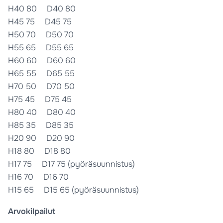
H40 80 D40 80
H45 75 D45 75
H50 70 D50 70
H55 65 D55 65
H60 60 D60 60
H65 55 D65 55
H70 50 D70 50
H75 45 D75 45
H80 40 D80 40
H85 35 D85 35
H20 90 D20 90
H18 80 D18 80
H17 75 D17 75 (pyöräsuunnistus)
H16 70 D16 70
H15 65 D15 65 (pyöräsuunnistus)
Arvokilpailut