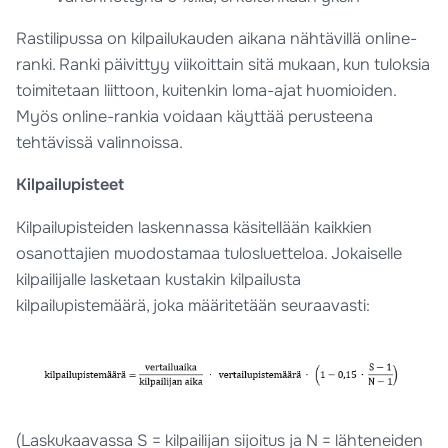
Rastilipussa on kilpailukauden aikana nähtävillä online-
ranki. Ranki päivittyy viikoittain sitä mukaan, kun tuloksia
toimitetaan liittoon, kuitenkin loma-ajat huomioiden.
Myös online-rankia voidaan käyttää perusteena
tehtävissä valinnoissa.
Kilpailupisteet
Kilpailupisteiden laskennassa käsitellään kaikkien
osanottajien muodostamaa tulosluetteloa. Jokaiselle
kilpailijalle lasketaan kustakin kilpailusta
kilpailupistemäärä, joka määritetään seuraavasti:
(Laskukaavassa S = kilpailijan sijoitus ja N = lähteneiden