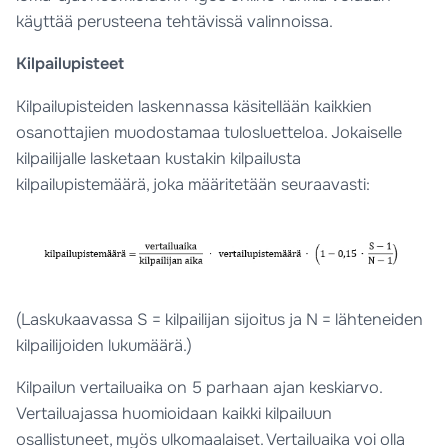
käyttää perusteena tehtävissä valinnoissa.
Kilpailupisteet
Kilpailupisteiden laskennassa käsitellään kaikkien
osanottajien muodostamaa tulosluetteloa. Jokaiselle
kilpailijalle lasketaan kustakin kilpailusta
kilpailupistemäärä, joka määritetään seuraavasti:
(Laskukaavassa S = kilpailijan sijoitus ja N = lähteneiden
kilpailijoiden lukumäärä.)
Kilpailun vertailuaika on 5 parhaan ajan keskiarvo.
Vertailuajassa huomioidaan kaikki kilpailuun
osallistuneet, myös ulkomaalaiset. Vertailuaika voi olla