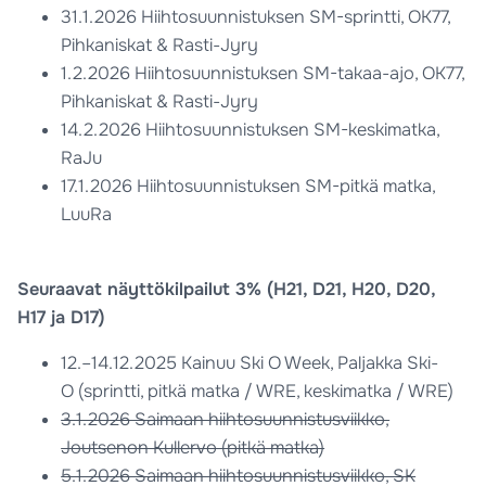
31.1.2026 Hiihtosuunnistuksen SM-sprintti, OK77,
Pihkaniskat & Rasti-Jyry
1.2.2026 Hiihtosuunnistuksen SM-takaa-ajo, OK77,
Pihkaniskat & Rasti-Jyry
14.2.2026 Hiihtosuunnistuksen SM-keskimatka,
RaJu
17.1.2026 Hiihtosuunnistuksen SM-pitkä matka,
LuuRa
Seuraavat näyttökilpailut 3% (H21, D21, H20, D20,
H17 ja D17)
12.–14.12.2025 Kainuu Ski O Week, Paljakka Ski-
O (sprintti, pitkä matka / WRE, keskimatka / WRE)
3.1.2026 Saimaan hiihtosuunnistusviikko,
Joutsenon Kullervo (pitkä matka)
5.1.2026 Saimaan hiihtosuunnistusviikko, SK