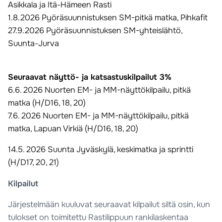
Asikkala ja Itä-Hämeen Rasti
1.8.2026 Pyöräsuunnistuksen SM-pitkä matka, Pihkafit
27.9.2026 Pyöräsuunnistuksen SM-yhteislähtö,
Suunta-Jurva
Seuraavat näyttö- ja katsastuskilpailut 3%
6.6. 2026 Nuorten EM- ja MM-näyttökilpailu, pitkä
matka
(H/D16, 18, 20)
7.6. 2026 Nuorten EM- ja MM-näyttökilpailu, pitkä
matka, Lapuan Virkiä (H/D16, 18, 20)
14.5. 2026 Suunta Jyväskylä, keskimatka ja sprintti
(H/D17, 20, 21)
Kilpailut
Järjestelmään kuuluvat seuraavat kilpailut siltä osin, kun
tulokset on toimitettu Rastilippuun rankilaskentaa