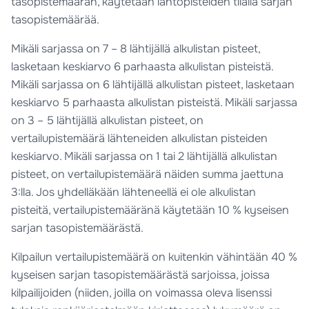
tasopistemäärän, käytetään lähtöpisteiden tilalla sarjan
tasopistemäärää.
Mikäli sarjassa on 7 – 8 lähtijällä alkulistan pisteet,
lasketaan keskiarvo 6 parhaasta alkulistan pisteistä.
Mikäli sarjassa on 6 lähtijällä alkulistan pisteet, lasketaan
keskiarvo 5 parhaasta alkulistan pisteistä. Mikäli sarjassa
on 3 – 5 lähtijällä alkulistan pisteet, on
vertailupistemäärä lähteneiden alkulistan pisteiden
keskiarvo. Mikäli sarjassa on 1 tai 2 lähtijällä alkulistan
pisteet, on vertailupistemäärä näiden summa jaettuna
3:lla. Jos yhdelläkään lähteneellä ei ole alkulistan
pisteitä, vertailupistemääränä käytetään 10 % kyseisen
sarjan tasopistemäärästä.
Kilpailun vertailupistemäärä on kuitenkin vähintään 40 %
kyseisen sarjan tasopistemäärästä sarjoissa, joissa
kilpailijoiden (niiden, joilla on voimassa oleva lisenssi