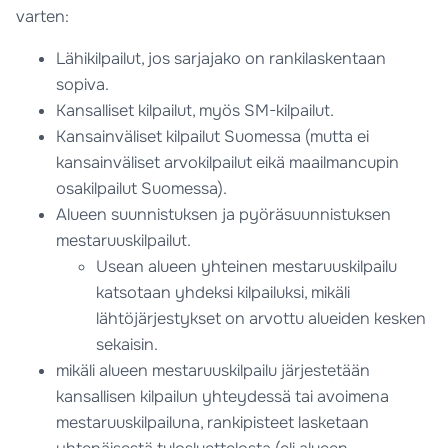
varten:
Lähikilpailut, jos sarjajako on rankilaskentaan
sopiva.
Kansalliset kilpailut, myös SM-kilpailut.
Kansainväliset kilpailut Suomessa (mutta ei
kansainväliset arvokilpailut eikä maailmancupin
osakilpailut Suomessa).
Alueen suunnistuksen ja pyöräsuunnistuksen
mestaruuskilpailut.
Usean alueen yhteinen mestaruuskilpailu
katsotaan yhdeksi kilpailuksi, mikäli
lähtöjärjestykset on arvottu alueiden kesken
sekaisin.
mikäli alueen mestaruuskilpailu järjestetään
kansallisen kilpailun yhteydessä tai avoimena
mestaruuskilpailuna, rankipisteet lasketaan