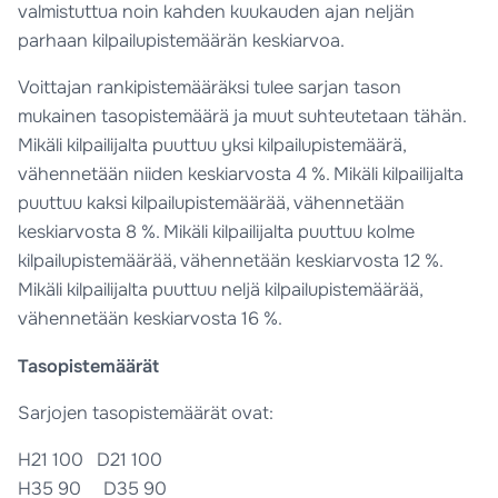
valmistuttua noin kahden kuukauden ajan neljän
parhaan kilpailupistemäärän keskiarvoa.
Voittajan rankipistemääräksi tulee sarjan tason
mukainen tasopistemäärä ja muut suhteutetaan tähän.
Mikäli kilpailijalta puuttuu yksi kilpailupistemäärä,
vähennetään niiden keskiarvosta 4 %. Mikäli kilpailijalta
puuttuu kaksi kilpailupistemäärää, vähennetään
keskiarvosta 8 %. Mikäli kilpailijalta puuttuu kolme
kilpailupistemäärää, vähennetään keskiarvosta 12 %.
Mikäli kilpailijalta puuttuu neljä kilpailupistemäärää,
vähennetään keskiarvosta 16 %.
Tasopistemäärät
Sarjojen tasopistemäärät ovat:
H21 100 D21 100
H35 90 D35 90