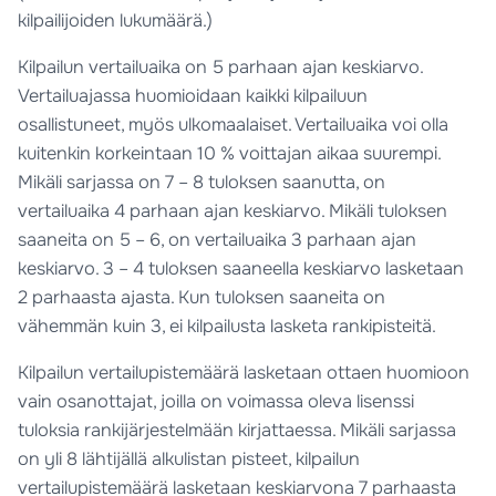
kilpailijoiden lukumäärä.)
Kilpailun vertailuaika on 5 parhaan ajan keskiarvo.
Vertailuajassa huomioidaan kaikki kilpailuun
osallistuneet, myös ulkomaalaiset. Vertailuaika voi olla
kuitenkin korkeintaan 10 % voittajan aikaa suurempi.
Mikäli sarjassa on 7 – 8 tuloksen saanutta, on
vertailuaika 4 parhaan ajan keskiarvo. Mikäli tuloksen
saaneita on 5 – 6, on vertailuaika 3 parhaan ajan
keskiarvo. 3 – 4 tuloksen saaneella keskiarvo lasketaan
2 parhaasta ajasta. Kun tuloksen saaneita on
vähemmän kuin 3, ei kilpailusta lasketa rankipisteitä.
Kilpailun vertailupistemäärä lasketaan ottaen huomioon
vain osanottajat, joilla on voimassa oleva lisenssi
tuloksia rankijärjestelmään kirjattaessa. Mikäli sarjassa
on yli 8 lähtijällä alkulistan pisteet, kilpailun
vertailupistemäärä lasketaan keskiarvona 7 parhaasta