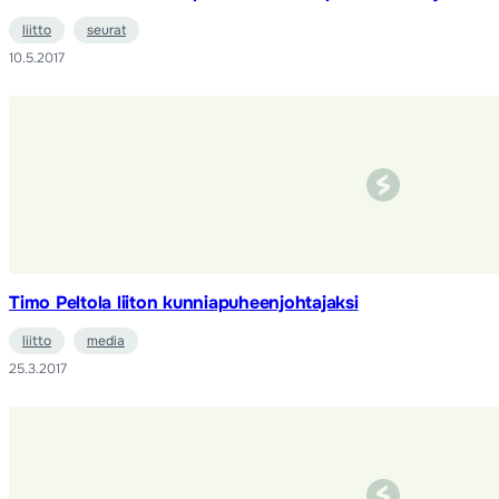
liitto
seurat
10.5.2017
Timo Peltola liiton kunniapuheenjohtajaksi
liitto
media
25.3.2017