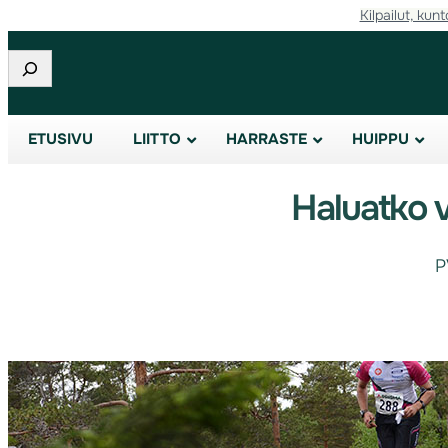
Kilpailut, kunt
Etsi
ETUSIVU
LIITTO
HARRASTE
HUIPPU
Haluatko v
P