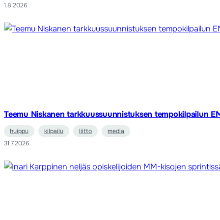
1.8.2026
Teemu Niskanen tarkkuussuunnistuksen tempokilpailun E
huippu
kilpailu
liitto
media
31.7.2026