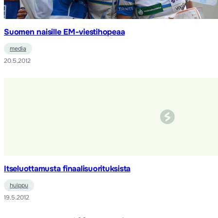
Suomen naisille EM-viestihopeaa
media
20.5.2012
Itseluottamusta finaalisuorituksista
huippu
19.5.2012