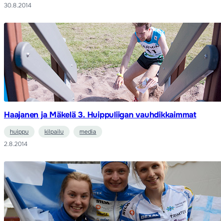
30.8.2014
Haajanen ja Mäkelä 3. Huippuliigan vauhdikkaimmat
huippu
kilpailu
media
2.8.2014