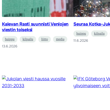
Kalevan Rasti suunnisti Venlojen
Seuraa Kotka-Juk
viestin toiseksi
huippu
kilpailu
huippu
kilpailu
liitto
media
11.6.2026
13.6.2026