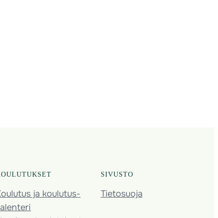
KOULUTUKSET
SIVUSTO
oulutus ja koulutus­
Tietosuoja
alenteri