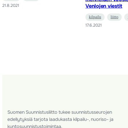
21.8.2021
Venlojen viestit
kilpailu
liitto
17.6.2021
Suomen Suunnistusliitto tukee suunnistusseurojen
edellytyksiä tarjota laadukasta kilpailu-, nuoriso- ja
kuntosuunnistustoimintaa.