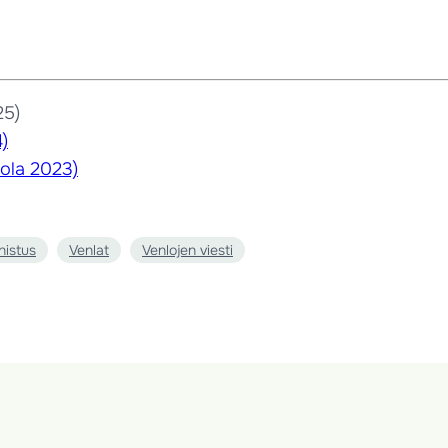
25)
)
ola 2023)
nistus
Venlat
Venlojen viesti