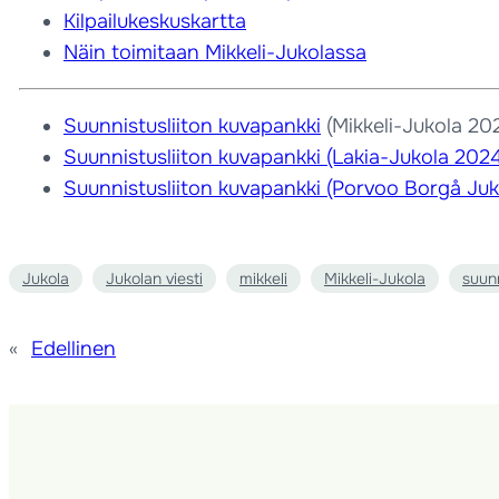
Kilpailukeskuskartta
Näin toimitaan Mikkeli-Jukolassa
Suunnistusliiton kuvapankki
(Mikkeli-Jukola 20
Suunnistusliiton kuvapankki (Lakia-Jukola 2024
Suunnistusliiton kuvapankki (Porvoo Borgå Juk
Jukola
Jukolan viesti
mikkeli
Mikkeli-Jukola
suun
«
Edellinen