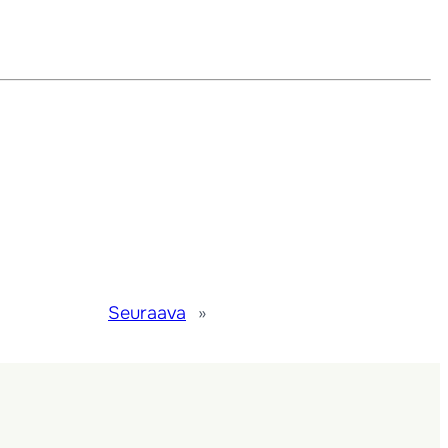
Seuraava
»