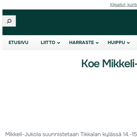
Kilpailut, kunt
Etsi
ETUSIVU
LIITTO
HARRASTE
HUIPPU
Koe Mikkeli
Mikkeli-Jukola suunnistetaan Tikkalan kylässä 14.-15