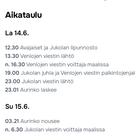
Aikataulu
La 14.6.
12.30
Avajaiset ja Jukolan lipunnosto
13.30
Venlojen viestin lähtö
n. 16.30
Venlojen viestin voittaja maalissa
19.00
Jukolan juhla ja Venlojen viestin palkintojenja
23.00
Jukolan viestin lähtö
23.01
Aurinko laskee
Su 15.6.
03.21
Aurinko nousee
n. 6.30
Jukolan viestin voittaja maalissa