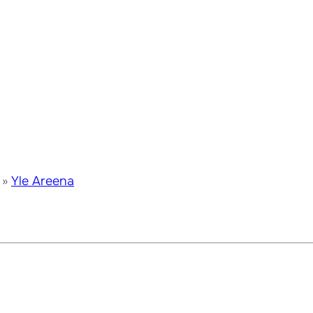
0 »
Yle Areena