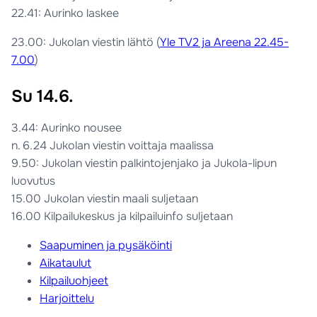
22.41: Aurinko laskee
23.00: Jukolan viestin lähtö (
Yle TV2 ja Areena 22.45-
7.00
)
Su 14.6.
3.44: Aurinko nousee
n. 6.24 Jukolan viestin voittaja maalissa
9.50: Jukolan viestin palkintojenjako ja Jukola-lipun
luovutus
15.00 Jukolan viestin maali suljetaan
16.00 Kilpailukeskus ja kilpailuinfo suljetaan
Saapuminen ja pysäköinti
Aikataulut
Kilpailuohjeet
Harjoittelu