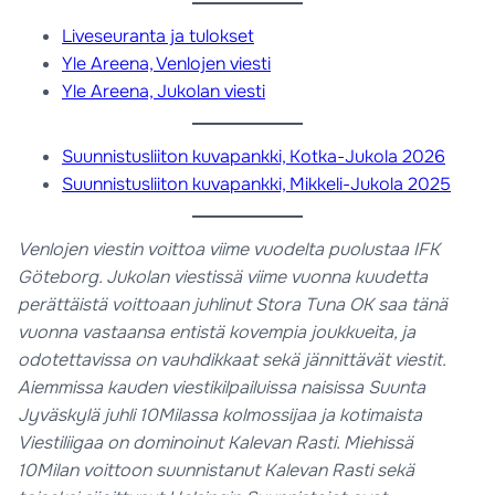
Liveseuranta ja tulokset
Yle Areena, Venlojen viesti
Yle Areena, Jukolan viesti
Suunnistusliiton kuvapankki, Kotka-Jukola 2026
Suunnistusliiton kuvapankki, Mikkeli-Jukola 2025
Venlojen viestin voittoa viime vuodelta puolustaa IFK
Göteborg. Jukolan viestissä viime vuonna kuudetta
perättäistä voittoaan juhlinut Stora Tuna OK saa tänä
vuonna vastaansa entistä kovempia joukkueita, ja
odotettavissa on vauhdikkaat sekä jännittävät viestit.
Aiemmissa kauden viestikilpailuissa naisissa Suunta
Jyväskylä juhli 10Milassa kolmossijaa ja kotimaista
Viestiliigaa on dominoinut Kalevan Rasti. Miehissä
10Milan voittoon suunnistanut Kalevan Rasti sekä