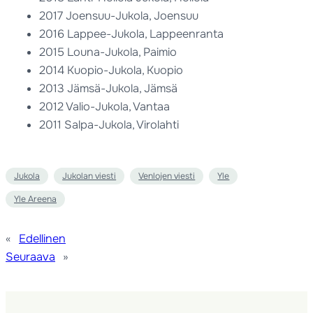
2017 Joensuu-Jukola, Joensuu
2016 Lappee-Jukola, Lappeenranta
2015 Louna-Jukola, Paimio
2014 Kuopio-Jukola, Kuopio
2013 Jämsä-Jukola, Jämsä
2012 Valio-Jukola, Vantaa
2011 Salpa-Jukola, Virolahti
Jukola
Jukolan viesti
Venlojen viesti
Yle
Yle Areena
«
Edellinen
Seuraava
»