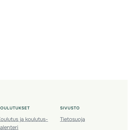
KOULUTUKSET
SIVUSTO
oulutus ja koulutus­
Tietosuoja
alenteri