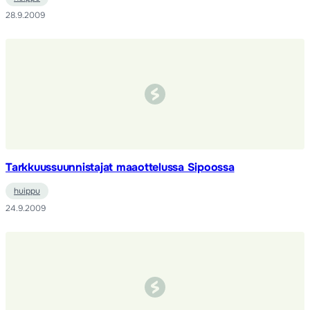
28.9.2009
Tarkkuussuunnistajat maaottelussa Sipoossa
huippu
24.9.2009