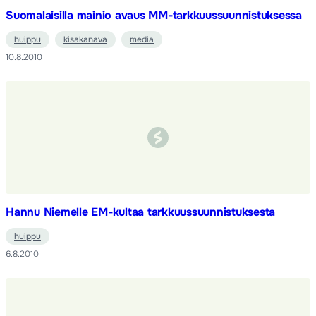
Suomalaisilla mainio avaus MM-tarkkuussuunnistuksessa
huippu
kisakanava
media
10.8.2010
Hannu Niemelle EM-kultaa tarkkuussuunnistuksesta
huippu
6.8.2010