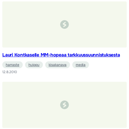
Lauri Kontkaselle MM-hopeaa tarkkuussuunnistuksesta
harraste
huippu
kisakanava
media
12.8.2010