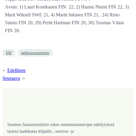
Avoin: 1) Lauri Kontkanen FIN 22, 2) Hannu Niemi FIN 22, 3)
Marit Wiksell SWE 21, 4) Martti Inkinen FIN 21, 24) Risto
Vainio FIN 20, 29) Pertti Hartman FIN 20, 30) Tuomas Väinä
FIN 20.
EM
tarkkuussuunnistus
«
Edellinen
Seuraava
»
Suomen Suunnistusliitto tukee suunnistusseurojen edellytyksiä
tarjota laadukasta kilpailu-, nuoriso- ja