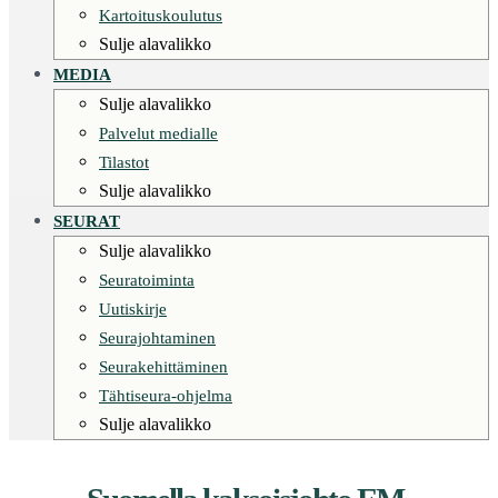
Kartoituskoulutus
Sulje alavalikko
MEDIA
Sulje alavalikko
Palvelut medialle
Tilastot
Sulje alavalikko
SEURAT
Sulje alavalikko
Seuratoiminta
Uutiskirje
Seurajohtaminen
Seurakehittäminen
Tähtiseura-ohjelma
Sulje alavalikko