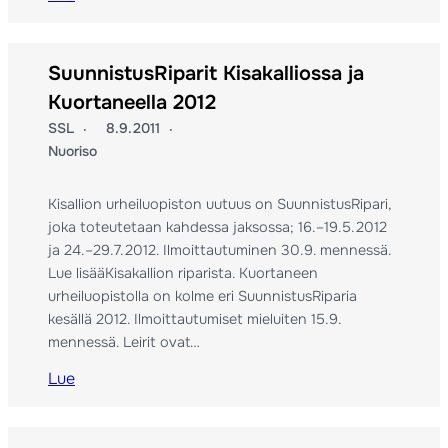
SuunnistusRiparit Kisakalliossa ja
Kuortaneella 2012
SSL
8.9.2011
Nuoriso
Kisallion urheiluopiston uutuus on SuunnistusRipari,
joka toteutetaan kahdessa jaksossa; 16.–19.5.2012
ja 24.–29.7.2012. Ilmoittautuminen 30.9. mennessä.
Lue lisääKisakallion riparista. Kuortaneen
urheiluopistolla on kolme eri SuunnistusRiparia
kesällä 2012. Ilmoittautumiset mieluiten 15.9.
mennessä. Leirit ovat…
Lue