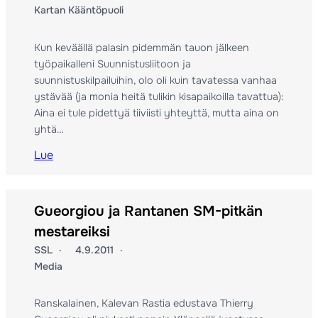
Kartan Kääntöpuoli
Kun keväällä palasin pidemmän tauon jälkeen
työpaikalleni Suunnistusliitoon ja
suunnistuskilpailuihin, olo oli kuin tavatessa vanhaa
ystävää (ja monia heitä tulikin kisapaikoilla tavattua):
Aina ei tule pidettyä tiiviisti yhteyttä, mutta aina on
yhtä…
Lue
Gueorgiou ja Rantanen SM-pitkän
mestareiksi
SSL
4.9.2011
Media
Ranskalainen, Kalevan Rastia edustava Thierry