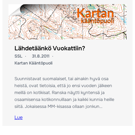
Lähdetäänkö Vuokattiin?
SSL
31.8.2011
Kartan Kääntöpuoli
Suunnistavat suomalaiset, tai ainakin hyvä osa
heistä, ovat tietoisia, että jo ensi vuoden jälkeen
meillä on kotikisat. Ranska näytti kyntensä ja
osaamisensa kotikonnuillaan ja kaikki kunnia heille
siitä. Jokaisessa MM-kisassa ollaan jonkun…
Lue