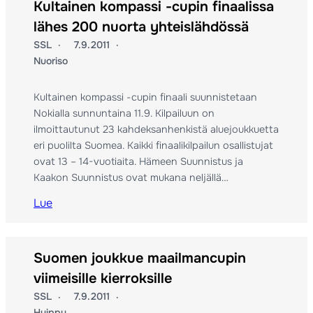
Kultainen kompassi -cupin finaalissa
lähes 200 nuorta yhteislähdössä
SSL
7.9.2011
Nuoriso
Kultainen kompassi -cupin finaali suunnistetaan
Nokialla sunnuntaina 11.9. Kilpailuun on
ilmoittautunut 23 kahdeksanhenkistä aluejoukkuetta
eri puolilta Suomea. Kaikki finaalikilpailun osallistujat
ovat 13 – 14-vuotiaita. Hämeen Suunnistus ja
Kaakon Suunnistus ovat mukana neljällä…
Lue
Suomen joukkue maailmancupin
viimeisille kierroksille
SSL
7.9.2011
Huippu