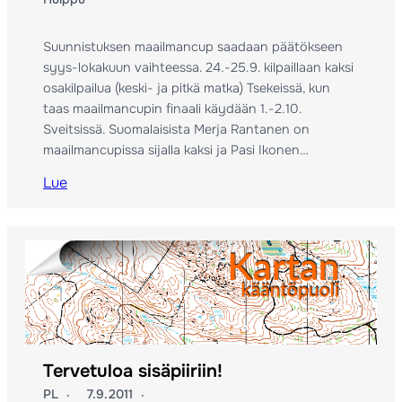
Suunnistuksen maailmancup saadaan päätökseen
syys-lokakuun vaihteessa. 24.-25.9. kilpaillaan kaksi
osakilpailua (keski- ja pitkä matka) Tsekeissä, kun
taas maailmancupin finaali käydään 1.-2.10.
Sveitsissä. Suomalaisista Merja Rantanen on
maailmancupissa sijalla kaksi ja Pasi Ikonen…
Lue
Tervetuloa sisäpiiriin!
PL
7.9.2011