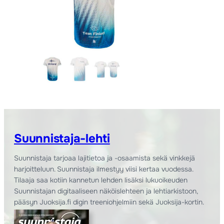
Suunnistaja-lehti
Suunnistaja tarjoaa lajitietoa ja -osaamista sekä vinkkejä
harjoitteluun. Suunnistaja ilmestyy viisi kertaa vuodessa.
Tilaaja saa kotiin kannetun lehden lisäksi lukuoikeuden
Suunnistajan digitaaliseen näköislehteen ja lehtiarkistoon,
pääsyn Juoksija.fi digin treeniohjelmiin sekä Juoksija-kortin.