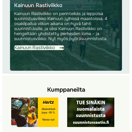
Kainuun Rastiviikko
Kainuun Rastiviikko on perinteikäs ja leppoisa
suunnistusviikko Kainuun jylhissä maastoissa. 4
osakilpailua viikon aikana on hyvä tahti
suunnistuksille, ja siksi Kainuun Rastiviikko on
hengeltään yhdistetty perheiden loma – ja
suunnistusviikko. Nyt myös pyöräsuunnistusta.
Kainuun Rastiviikko
Kumppaneilta