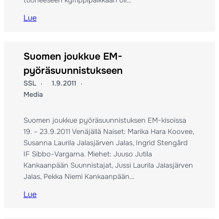
tuoneeseen kymppipaikkaan oli…
Lue
Suomen joukkue EM-
pyöräsuunnistukseen
SSL
1.9.2011
Media
Suomen joukkue pyöräsuunnistuksen EM-kisoissa
19. – 23.9.2011 Venäjällä Naiset: Marika Hara Koovee,
Susanna Laurila Jalasjärven Jalas, Ingrid Stengård
IF Sibbo-Vargarna. Miehet: Juuso Jutila
Kankaanpään Suunnistajat, Jussi Laurila Jalasjärven
Jalas, Pekka Niemi Kankaanpään…
Lue