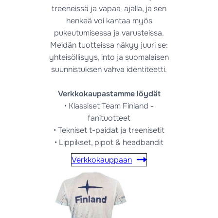
treeneissä ja vapaa-ajalla, ja sen
henkeä voi kantaa myös
pukeutumisessa ja varusteissa.
Meidän tuotteissa näkyy juuri se:
yhteisöllisyys, into ja suomalaisen
suunnistuksen vahva identiteetti.
Verkkokaupastamme löydät
• Klassiset Team Finland -
fanituotteet
• Tekniset t-paidat ja treenisetit
• Lippikset, pipot & headbandit
Verkkokauppaan