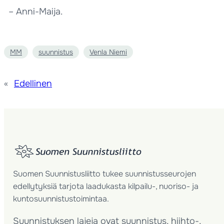
– Anni-Maija.
MM
suunnistus
Venla Niemi
«
Edellinen
Suomen Suunnistusliitto tukee suunnistusseurojen
edellytyksiä tarjota laadukasta kilpailu-, nuoriso- ja
kuntosuunnistustoimintaa.
Suunnistuksen lajeja ovat suunnistus, hiihto-,