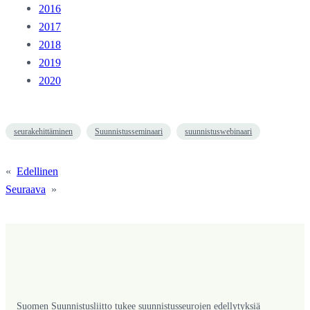
2016
2017
2018
2019
2020
seurakehittäminen
Suunnistusseminaari
suunnistuswebinaari
«
Edellinen
Seuraava
»
Suomen Suunnistusliitto tukee suunnistusseurojen edellytyksiä