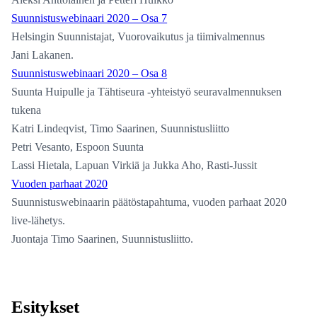
Suunnistuswebinaari 2020 – Osa 7
Helsingin Suunnistajat, Vuorovaikutus ja tiimivalmennus
Jani Lakanen.
Suunnistuswebinaari 2020 – Osa 8
Suunta Huipulle ja Tähtiseura -yhteistyö seuravalmennuksen
tukena
Katri Lindeqvist, Timo Saarinen, Suunnistusliitto
Petri Vesanto, Espoon Suunta
Lassi Hietala, Lapuan Virkiä ja Jukka Aho, Rasti-Jussit
Vuoden parhaat 2020
Suunnistuswebinaarin päätöstapahtuma, vuoden parhaat 2020
live-lähetys.
Juontaja Timo Saarinen, Suunnistusliitto.
Esitykset