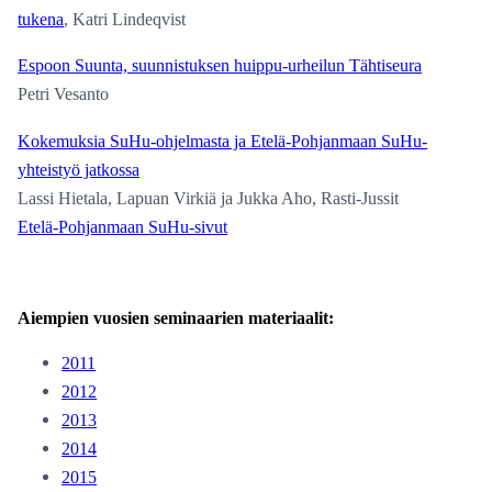
tukena
, Katri Lindeqvist
Espoon Suunta, suunnistuksen huippu-urheilun Tähtiseura
Petri Vesanto
Kokemuksia SuHu-ohjelmasta ja Etelä-Pohjanmaan SuHu-
yhteistyö jatkossa
Lassi Hietala, Lapuan Virkiä ja Jukka Aho, Rasti-Jussit
Etelä-Pohjanmaan SuHu-sivut
Aiempien vuosien seminaarien materiaalit:
2011
2012
2013
2014
2015