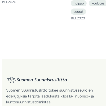
19.1.2020
huippu
koulutus
seurat
16.1.2020
Suomen Suunnistusliitto tukee suunnistusseurojen
edellytyksiä tarjota laadukasta kilpailu-, nuoriso- ja
kuntosuunnistustoimintaa.