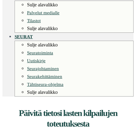
Sulje alavalikko
Palvelut medialle
Tilastot
Sulje alavalikko
SEURAT
Sulje alavalikko
Seuratoiminta
Uutiskirje
Seurajohtaminen
Seurakehittäminen
Tähtiseura-ohjelma
Sulje alavalikko
Päivitä tietosi lasten kilpailujen
toteutuksesta