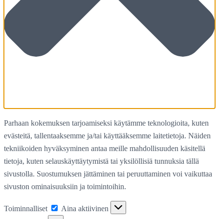
Parhaan kokemuksen tarjoamiseksi käytämme teknologioita, kuten
evästeitä, tallentaaksemme ja/tai käyttääksemme laitetietoja. Näiden
tekniikoiden hyväksyminen antaa meille mahdollisuuden käsitellä
tietoja, kuten selauskäyttäytymistä tai yksilöllisiä tunnuksia tällä
sivustolla. Suostumuksen jättäminen tai peruuttaminen voi vaikuttaa
sivuston ominaisuuksiin ja toimintoihin.
Toiminnalliset
Toiminnalliset
Aina aktiivinen