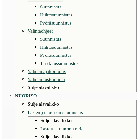
Suunnistus
Hiihtosuunnistus
Pyöräsuunnistus
Valintaohjeet
Suunnistus
Hiihtosuunnistus
Pyöräsuunnistus
Tarkkuussuunnistus
Valmentajakoulutus
Valmennustoiminta
Sulje alavalikko
NUORISO
Sulje alavalikko
Lasten ja nuorten suunnistus
Sulje alavalikko
Lasten ja nuorten radat
Sulje alavalikko