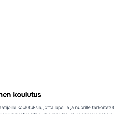
inen koulutus
atijoille koulutuksia, jotta lapsille ja nuorille tarkoitet