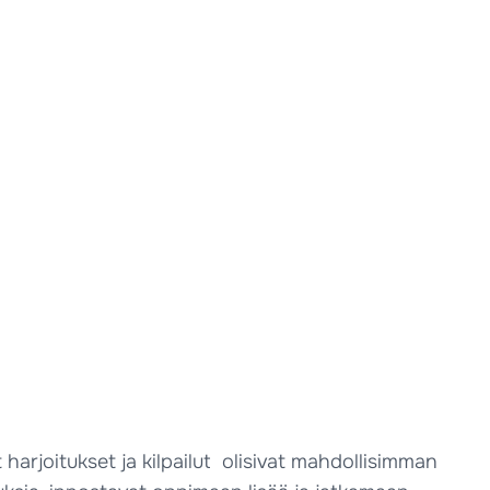
ut harjoitukset ja kilpailut olisivat mahdollisimman