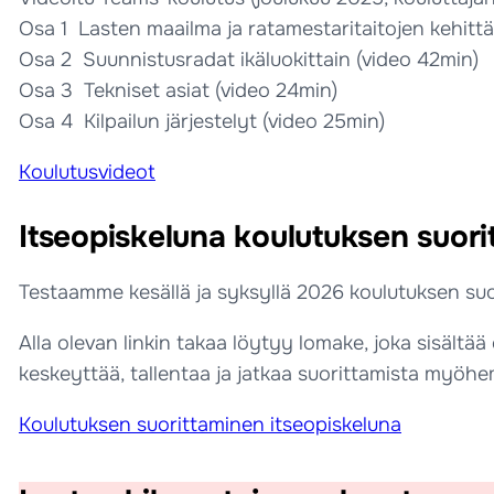
Osa 1 Lasten maailma ja ratamestaritaitojen kehitt
Osa 2 Suunnistusradat ikäluokittain (video 42min)
Osa 3 Tekniset asiat (video 24min)
Osa 4 Kilpailun järjestelyt (video 25min)
Koulutusvideot
Itseopiskeluna koulutuksen suor
Testaamme kesällä ja syksyllä 2026 koulutuksen suo
Alla olevan linkin takaa löytyy lomake, joka sisält
keskeyttää, tallentaa ja jatkaa suorittamista myöh
Koulutuksen suorittaminen itseopiskeluna