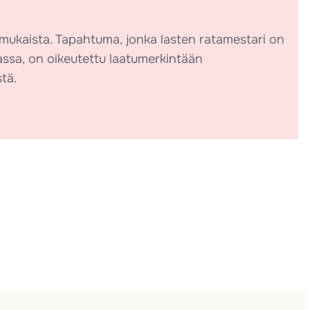
en mukaista. Tapahtuma, jonka lasten ratamestari on
nassa, on oikeutettu laatumerkintään
tä.