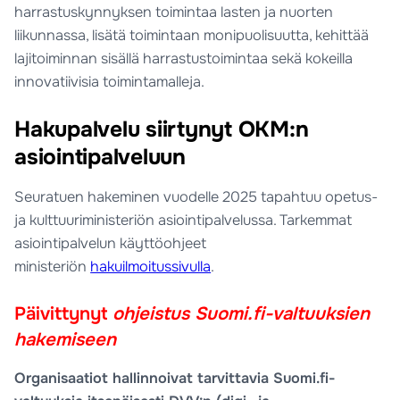
harrastuskynnyksen toimintaa lasten ja nuorten
liikunnassa, lisätä toimintaan monipuolisuutta, kehittää
lajitoiminnan sisällä harrastustoimintaa sekä kokeilla
innovatiivisia toimintamalleja.
Hakupalvelu siirtynyt OKM:n
asiointipalveluun
Seuratuen hakeminen vuodelle 2025 tapahtuu opetus-
ja kulttuuriministeriön asiointipalvelussa. Tarkemmat
asiointipalvelun käyttöohjeet
ministeriön
hakuilmoitussivulla
.
Päivittynyt
ohjeistus Suomi.fi-valtuuksien
hakemiseen
Organisaatiot hallinnoivat tarvittavia Suomi.fi-