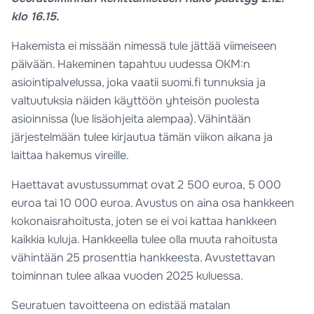
klo 16.15.
Hakemista ei missään nimessä tule jättää viimeiseen
päivään. Hakeminen tapahtuu uudessa OKM:n
asiointipalvelussa, joka vaatii suomi.fi tunnuksia ja
valtuutuksia näiden käyttöön yhteisön puolesta
asioinnissa (lue lisäohjeita alempaa). Vähintään
järjestelmään tulee kirjautua tämän viikon aikana ja
laittaa hakemus vireille.
Haettavat avustussummat ovat 2 500 euroa, 5 000
euroa tai 10 000 euroa. Avustus on aina osa hankkeen
kokonaisrahoitusta, joten se ei voi kattaa hankkeen
kaikkia kuluja. Hankkeella tulee olla muuta rahoitusta
vähintään 25 prosenttia hankkeesta. Avustettavan
toiminnan tulee alkaa vuoden 2025 kuluessa.
Seuratuen tavoitteena on edistää matalan