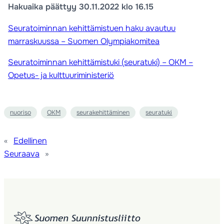
Hakuaika päättyy 30.11.2022 klo 16.15
Seuratoiminnan kehittämistuen haku avautuu
marraskuussa – Suomen Olympiakomitea
Seuratoiminnan kehittämistuki (seuratuki) – OKM –
Opetus- ja kulttuuriministeriö
nuoriso
OKM
seurakehittäminen
seuratuki
«
Edellinen
Seuraava
»