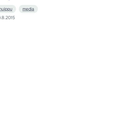
huippu
media
.8.2015