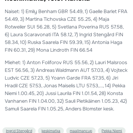
Naiset: 1) Emily Benham GBR 54.49, 1) Gaelle Barlet FRA
54.49, 3) Martina Tichovska CZE 55.25, 4) Maja
Rotweiler SUI 56.28, 5) Svetlana Poverina RUS 57.58,
6) Laura Scaravonati ITA 58.12, 7) Ingrid Stengård FIN
58.34, 10) Ruska Saarela FIN 59.39, 15) Antonia Haga
FIN 60.31, 29) Mona Lindroth FIN 66.54
Miehet: 1) Anton Foliforov RUS 55.56, 2) Lauri Malsroos
EST 56.56, 3) Andreas Waldmann AUT 57.03, 4) Vojteck
Ludvic CZE 57.23, 5) Yoann Garde FRA 57.35, 6) Jiri
Hradil CZE 57.53, Jonas Maiselis LTU 57.53,…, 14) Pekka
Niemi 1.00.45, 20) Jussi Laurila FIN 1.01.54, 28) Konsta
Vanhanen FIN 1.04.00, 32) Sauli Pietikäinen 1.05.23, 42)
Samuli Saarela FIN 1.05.25, Anders Blomster kesk.
Ingrid Stengård
keskimatka
maailmancup
Pekka Niemi