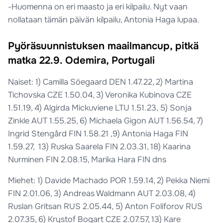
-Huomenna on eri maasto ja eri kilpailu. Nyt vaan
nollataan tämän päivän kilpailu, Antonia Haga lupaa.
Pyöräsuunnistuksen maailmancup, pitkä
matka 22.9. Odemira, Portugali
Naiset: 1) Camilla Söegaard DEN 1.47.22, 2) Martina
Tichovska CZE 1.50.04, 3) Veronika Kubinova CZE
1.51.19, 4) Algirda Mickuviene LTU 1.51.23, 5) Sonja
Zinkle AUT 1.55.25, 6) Michaela Gigon AUT 1.56.54, 7)
Ingrid Stengård FIN 1.58.21 ,9) Antonia Haga FIN
1.59.27, 13) Ruska Saarela FIN 2.03.31, 18) Kaarina
Nurminen FIN 2.08.15, Marika Hara FIN dns
Miehet: 1) Davide Machado POR 1.59.14, 2) Pekka Niemi
FIN 2.01.06, 3) Andreas Waldmann AUT 2.03.08, 4)
Ruslan Gritsan RUS 2.05.44, 5) Anton Foliforov RUS
2.07.35, 6) Krystof Bogart CZE 2.07.57, 13) Kare