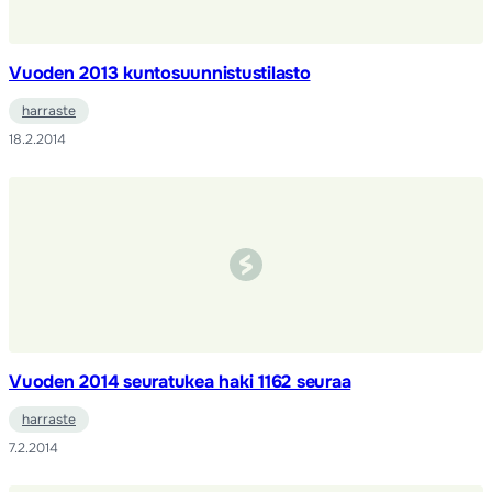
Vuoden 2013 kuntosuunnistustilasto
harraste
18.2.2014
Vuoden 2014 seuratukea haki 1162 seuraa
harraste
7.2.2014