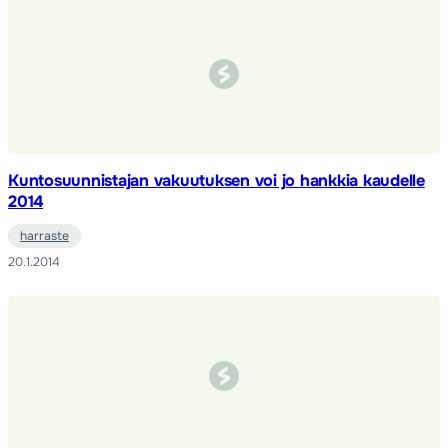
Kuntosuunnistajan vakuutuksen voi jo hankkia kaudelle
2014
harraste
20.1.2014