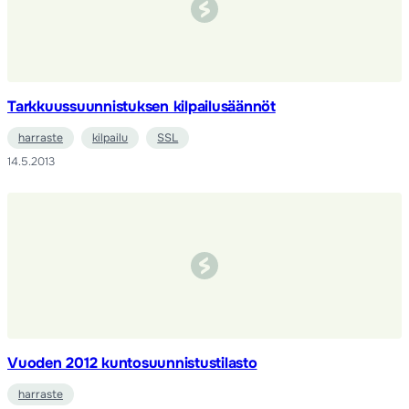
Tarkkuussuunnistuksen kilpailusäännöt
harraste
kilpailu
SSL
14.5.2013
Vuoden 2012 kuntosuunnistustilasto
harraste