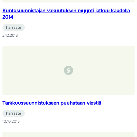
Kuntosuunnistajan vakuutuksen myynti jatkuu kaudella
2014
harraste
2.12.2013
Tarkkuussuunnistukseen puuhataan viestiä
harraste
10.10.2013