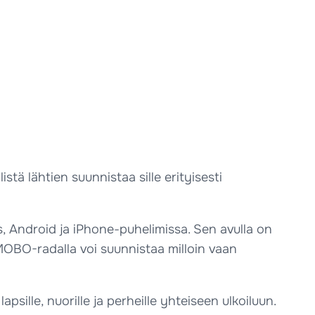
ä lähtien suunnistaa sille erityisesti
, Android ja iPhone-puhelimissa. Sen avulla on
a MOBO-radalla voi suunnistaa milloin vaan
ille, nuorille ja perheille yhteiseen ulkoiluun.