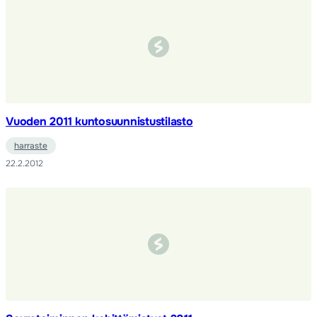
Vuoden 2011 kuntosuunnistustilasto
harraste
22.2.2012