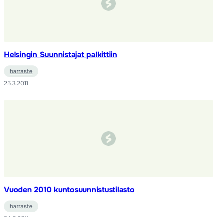
Helsingin Suunnistajat palkittiin
harraste
25.3.2011
Vuoden 2010 kuntosuunnistustilasto
harraste