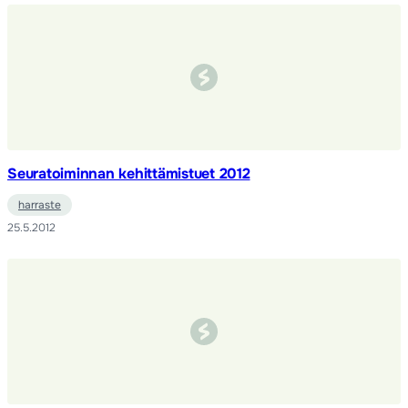
Seuratoiminnan kehittämistuet 2012
harraste
25.5.2012