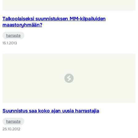
Talkoolaiseksi suunnistuksen MM-kilpailuiden
maastoryhmään?
harraste
15.1.2013
Suunnistus saa koko ajan uusia harrastajia
harraste
25.10.2012