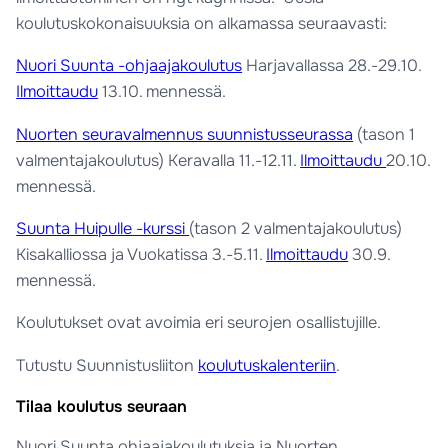
koulutuskokonaisuuksia on alkamassa seuraavasti:
Nuori Suunta -ohjaajakoulutus
Harjavallassa 28.-29.10.
Ilmoittaudu
13.10. mennessä.
Nuorten seuravalmennus suunnistusseurassa
(tason 1
valmentajakoulutus) Keravalla 11.-12.11.
Ilmoittaudu
20.10.
mennessä.
Suunta Huipulle -kurssi
(tason 2 valmentajakoulutus)
Kisakalliossa ja Vuokatissa 3.-5.11.
Ilmoittaudu
30.9.
mennessä.
Koulutukset ovat avoimia eri seurojen osallistujille.
Tutustu Suunnistusliiton
koulutuskalenteriin
.
Tilaa koulutus seuraan
Nuori Suunta ohjaajakoulutuksia ja Nuorten