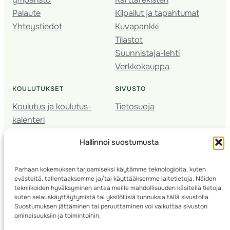
Palaute
Kilpailut ja tapahtumat
Yhteystiedot
Kuvapankki
Tilastot
Suunnistaja-lehti
Verkkokauppa
KOULUTUKSET
SIVUSTO
Koulutus ja koulutus­
Tietosuoja
kalenteri
Nuorison koulutukset
Hallinnoi suostumusta
Seura­kehittäminen
Valmentaja­koulutus
Parhaan kokemuksen tarjoamiseksi käytämme teknologioita, kuten
Kartoitus
evästeitä, tallentaaksemme ja/tai käyttääksemme laitetietoja. Näiden
Ratamestari
tekniikoiden hyväksyminen antaa meille mahdollisuuden käsitellä tietoja,
kuten selauskäyttäytymistä tai yksilöllisiä tunnuksia tällä sivustolla.
Suostumuksen jättäminen tai peruuttaminen voi vaikuttaa sivuston
Suomen Suunnistusliitto
© 2025 ·
· Valimotie 10, 00380 Helsinki, Finland
ominaisuuksiin ja toimintoihin.