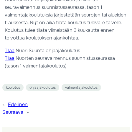
seuravalmennus suunnistusseurassa, tason 1
valmentajakoulutuksia järjestetään seurojen tai alueiden
tilauksesta. Nyt on aika tilata koulutus tulevalle talvelle.
Koulutus tulee tilata viimeistään 3 kuukautta ennen
toivottua koulutuksen ajankohtaa.
Tilaa
Nuori Suunta ohjaajakoulutus
Tilaa
Nuorten seuravalmennus suunnistusseurassa
(tason 1 valmentajakoulutus)
koulutus
ohjaajakoulutus
valmentajakoulutus
«
Edellinen
Seuraava
»