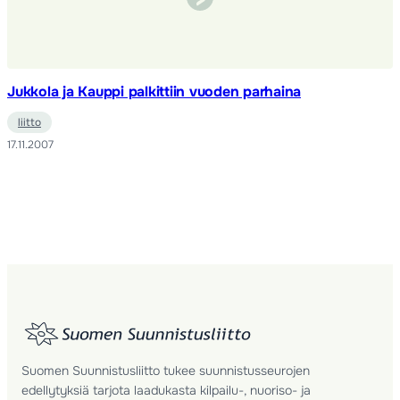
Jukkola ja Kauppi palkittiin vuoden parhaina
liitto
17.11.2007
Suomen Suunnistusliitto tukee suunnistusseurojen
edellytyksiä tarjota laadukasta kilpailu-, nuoriso- ja