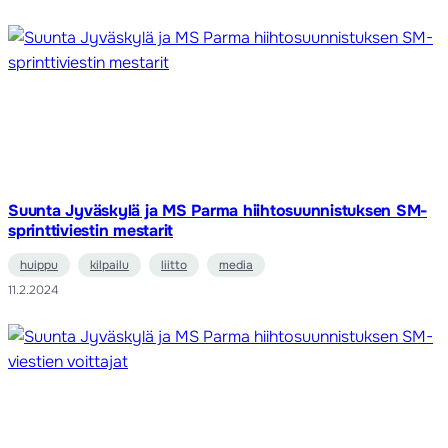
Suunta Jyväskylä ja MS Parma hiihtosuunnistuksen SM-
sprinttiviestin mestarit
huippu
kilpailu
liitto
media
11.2.2024