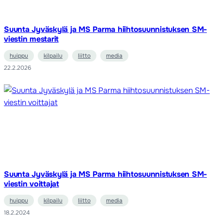
Suunta Jyväskylä ja MS Parma hiihtosuunnistuksen SM-
viestin mestarit
huippu
kilpailu
liitto
media
22.2.2026
Suunta Jyväskylä ja MS Parma hiihtosuunnistuksen SM-
viestin voittajat
huippu
kilpailu
liitto
media
18.2.2024