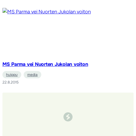
MS Parma vei Nuorten Jukolan voiton
huippu
media
22.8.2015