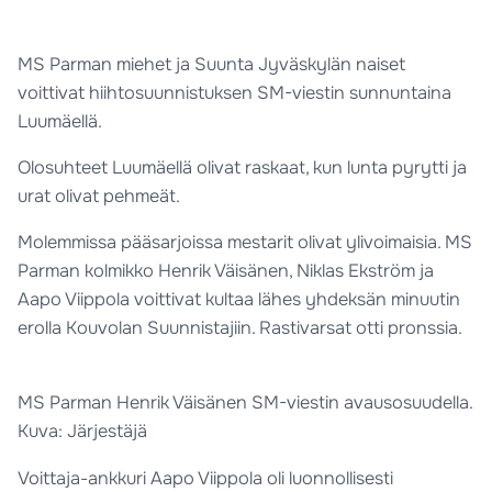
MS Parman miehet ja Suunta Jyväskylän naiset
voittivat hiihtosuunnistuksen SM-viestin sunnuntaina
Luumäellä.
Olosuhteet Luumäellä olivat raskaat, kun lunta pyrytti ja
urat olivat pehmeät.
Molemmissa pääsarjoissa mestarit olivat ylivoimaisia. MS
Parman kolmikko Henrik Väisänen, Niklas Ekström ja
Aapo Viippola voittivat kultaa lähes yhdeksän minuutin
erolla Kouvolan Suunnistajiin. Rastivarsat otti pronssia.
MS Parman Henrik Väisänen SM-viestin avausosuudella.
Kuva: Järjestäjä
Voittaja-ankkuri Aapo Viippola oli luonnollisesti