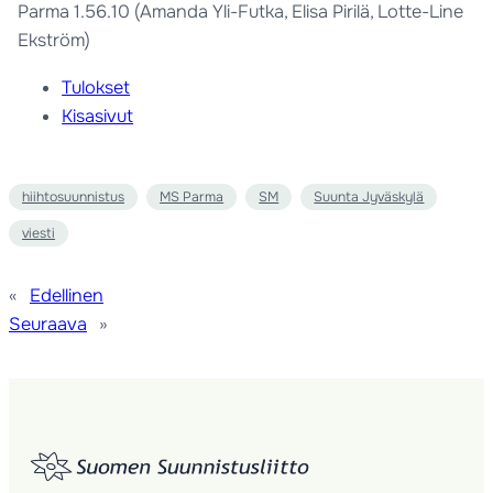
Parma 1.56.10 (Amanda Yli-Futka, Elisa Pirilä, Lotte-Line
Ekström)
Tulokset
Kisasivut
hiihtosuunnistus
MS Parma
SM
Suunta Jyväskylä
viesti
«
Edellinen
Seuraava
»