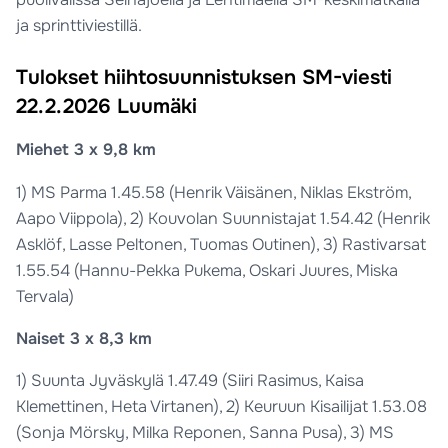
ja sprinttiviestillä.
T
ulokset hiihtosuunnistuksen SM-viesti
22.2.2026 Luumäki
Miehet 3 x 9,8 km
1) MS Parma 1.45.58 (Henrik Väisänen, Niklas Ekström,
Aapo Viippola), 2) Kouvolan Suunnistajat 1.54.42 (Henrik
Asklöf, Lasse Peltonen, Tuomas Outinen), 3) Rastivarsat
1.55.54 (Hannu-Pekka Pukema, Oskari Juures, Miska
Tervala)
Naiset 3 x 8,3 km
1) Suunta Jyväskylä 1.47.49 (Siiri Rasimus, Kaisa
Klemettinen, Heta Virtanen), 2) Keuruun Kisailijat 1.53.08
(Sonja Mörsky, Milka Reponen, Sanna Pusa), 3) MS