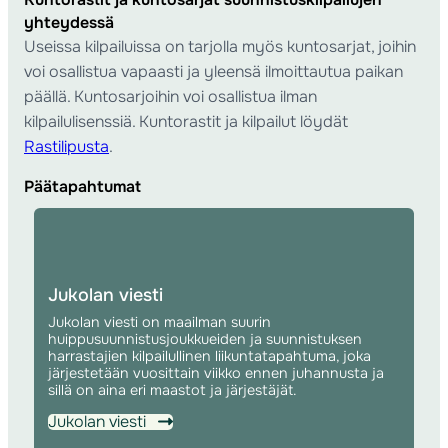
yhteydessä
Useissa kilpailuissa on tarjolla myös kuntosarjat, joihin
voi osallistua vapaasti ja yleensä ilmoittautua paikan
päällä. Kuntosarjoihin voi osallistua ilman
kilpailulisenssiä. Kuntorastit ja kilpailut löydät
Rastilipusta
.
Päätapahtumat
Jukolan viesti
Jukolan viesti on maailman suurin
huippusuunnistusjoukkueiden ja suunnistuksen
harrastajien kilpailullinen liikuntatapahtuma, joka
järjestetään vuosittain viikko ennen juhannusta ja
sillä on aina eri maastot ja järjestäjät.
Jukolan viesti