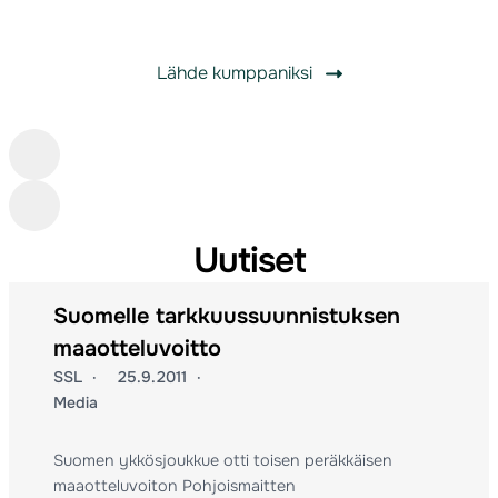
tasolle.
Lähde kumppaniksi
Uutiset
Suomelle tarkkuussuunnistuksen
maaotteluvoitto
SSL
25.9.2011
Media
Suomen ykkösjoukkue otti toisen peräkkäisen
maaotteluvoiton Pohjoismaitten