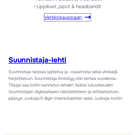
• Lippikset, pipot & headbandit
Verkkokauppaan
Suunnistaja-lehti
Suunnistaja tarjoaa lajitietoa ja -osaamista sekä vinkkejä
harjoitteluun. Suunnistaja ilmestyy viisi kertaa vuodessa.
Tilaaja saa kotiin kannetun lehden lisäksi lukuoikeuden
Suunnistajan digitaaliseen näköislehteen ja lehtiarkistoon,
pääsyn Juoksija.fi digin treeniohjelmiin sekä Juoksija-kortin.