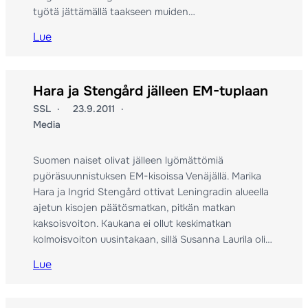
työtä jättämällä taakseen muiden…
Lue
Hara ja Stengård jälleen EM-tuplaan
SSL
23.9.2011
Media
Suomen naiset olivat jälleen lyömättömiä
pyöräsuunnistuksen EM-kisoissa Venäjällä. Marika
Hara ja Ingrid Stengård ottivat Leningradin alueella
ajetun kisojen päätösmatkan, pitkän matkan
kaksoisvoiton. Kaukana ei ollut keskimatkan
kolmoisvoiton uusintakaan, sillä Susanna Laurila oli…
Lue