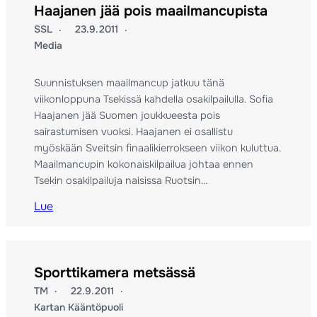
Haajanen jää pois maailmancupista
SSL
23.9.2011
Media
Suunnistuksen maailmancup jatkuu tänä
viikonloppuna Tsekissä kahdella osakilpailulla. Sofia
Haajanen jää Suomen joukkueesta pois
sairastumisen vuoksi. Haajanen ei osallistu
myöskään Sveitsin finaalikierrokseen viikon kuluttua.
Maailmancupin kokonaiskilpailua johtaa ennen
Tsekin osakilpailuja naisissa Ruotsin…
Lue
Sporttikamera metsässä
TM
22.9.2011
Kartan Kääntöpuoli