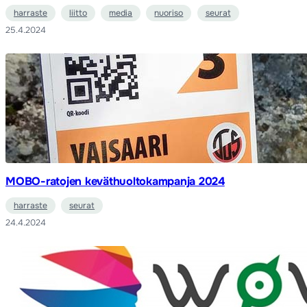
harraste
liitto
media
nuoriso
seurat
25.4.2024
MOBO-ratojen keväthuoltokampanja 2024
harraste
seurat
24.4.2024