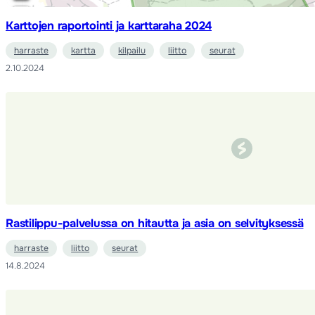
Karttojen raportointi ja karttaraha 2024
harraste
kartta
kilpailu
liitto
seurat
2.10.2024
Rastilippu-palvelussa on hitautta ja asia on selvityksessä
harraste
liitto
seurat
14.8.2024