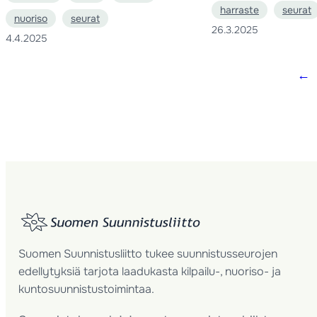
harraste
seurat
nuoriso
seurat
26.3.2025
4.4.2025
←
Suomen Suunnistusliitto tukee suunnistusseurojen
edellytyksiä tarjota laadukasta kilpailu-, nuoriso- ja
kuntosuunnistustoimintaa.