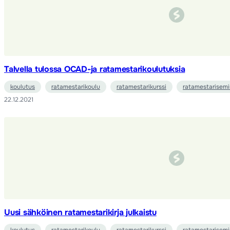
Talvella tulossa OCAD-ja ratamestarikoulutuksia
koulutus
ratamestarikoulu
ratamestarikurssi
ratamestarisemi
22.12.2021
Uusi sähköinen ratamestarikirja julkaistu