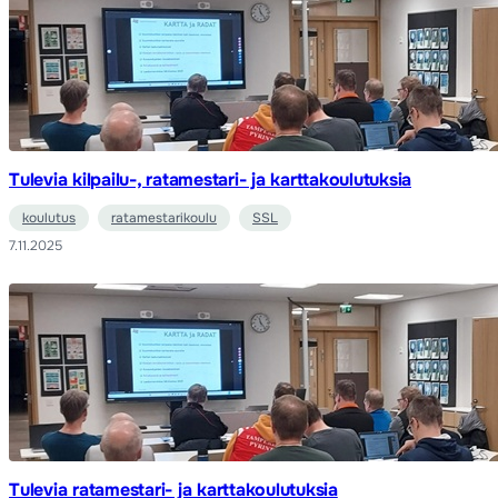
Tulevia kilpailu-, ratamestari- ja karttakoulutuksia
koulutus
ratamestarikoulu
SSL
7.11.2025
Tulevia ratamestari- ja karttakoulutuksia