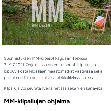
Suunnistuksen MM-kilpailut käydään Tšekissä
3.-9.7.2021. Ohjelmassa on ensin sprinttikilpailut, ja
loppuviikosta kilpaillaan maastomatkat vaativissa sekä
paikoin erittäin sokkeloisissa hiekkakivimaastoissa.
Kilpailuja voi seurata livenä netissä sekä Ylen kanavilta.
MM-kilpailujen ohjelma