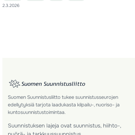
2.3.2026
Suomen Suunnistusliitto tukee suunnistusseurojen
edellytyksiä tarjota laadukasta kilpailu-, nuoriso- ja
kuntosuunnistustoimintaa.
Suunnistuksen lajeja ovat suunnistus, hiihto-,
pyörä- ja tarkkuussuunnistus.