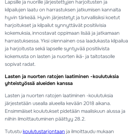
Lapsille ja nuorille järjestettyjen harjoitusten ja
kilpailujen laatu on harrastuksen jatkumisen kannalta
hyvin tärkeää. Hyvin järjestetyt ja turvallisiksi koetut
harjoitukset ja kilpailut synnyttävät positiivisia
kokemuksia, innostavat oppimaan lisää ja jatkamaan
harrastuksessa. Yksi olennainen osa laadukasta kilpailua
ja harjoitusta sekä lapselle syntyvää positiivista
kokemusta on lasten ja nuorten ikä- ja taitotasolle
sopivat radat.
Lasten ja nuorten ratojen laatiminen -koulutuksia
yhteistyössä alueiden kanssa
Lasten ja nuorten ratojen laatiminen -koulutuksia
järjestetään usealla alueella kevään 2018 aikana.
Ensimmäiset koulutukset pidetään maaliskuun alussa ja
niihin ilmoittautuminen päättyy 28.2.
Tutustu
koulutustarjontaan
ja ilmoittaudu mukaan