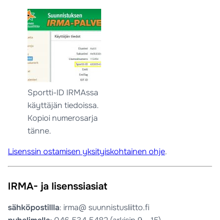
Sportti-ID IRMAssa
käyttäjän tiedoissa.
Kopioi numerosarja
tänne.
Lisenssin ostamisen yksityiskohtainen ohje
.
IRMA- ja lisenssiasiat
sähköpostillla
: irma@ suunnistusliitto.fi