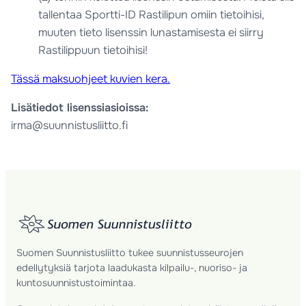
tallentaa Sportti-ID Rastilipun omiin tietoihisi,
muuten tieto lisenssin lunastamisesta ei siirry
Rastilippuun tietoihisi!
Tässä maksuohjeet kuvien kera.
Lisätiedot lisenssiasioissa:
irma@suunnistusliitto.fi
Suomen Suunnistusliitto tukee suunnistusseurojen
edellytyksiä tarjota laadukasta kilpailu-, nuoriso- ja
kuntosuunnistustoimintaa.