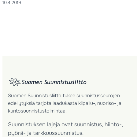
10.4.2019
Suomen Suunnistusliitto tukee suunnistusseurojen
edellytyksiä tarjota laadukasta kilpailu-, nuoriso- ja
kuntosuunnistustoimintaa.
Suunnistuksen lajeja ovat suunnistus, hiihto-,
pyörä- ja tarkkuussuunnistus.